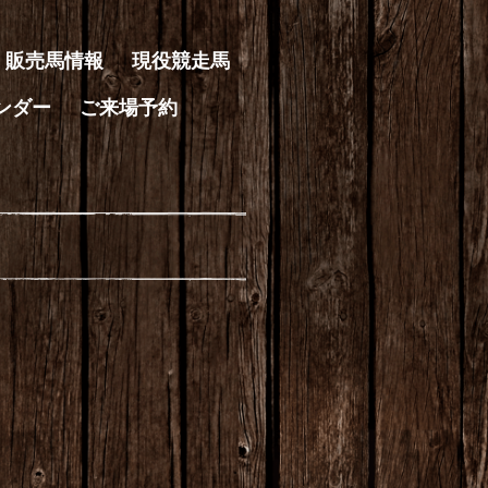
 販売馬情報
現役競走馬
ンダー
ご来場予約