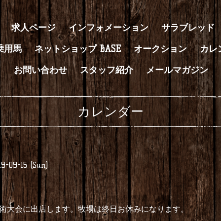
求人ページ
インフォメーション
サラブレッド
乗用馬
ネットショップ BASE
オークション
カレ
お問い合わせ
スタッフ紹介
メールマガジン
カレンダー
19-09-15 (Sun)
術大会に出店します。牧場は終日お休みになります。