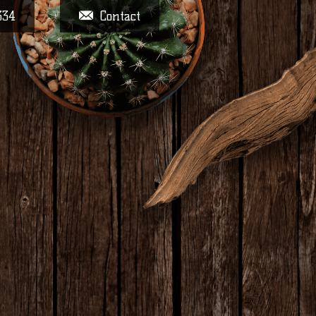
334
Contact