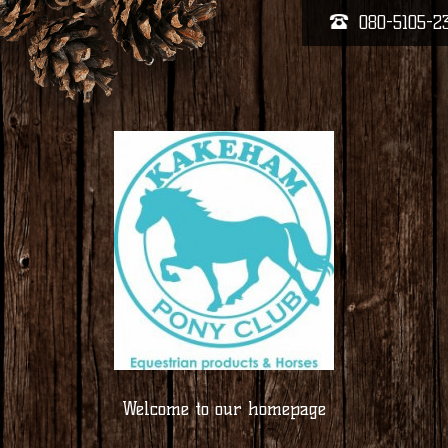
080-5105-2
Welcome to our homepage